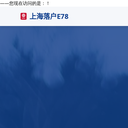
——您现在访问的是：
！